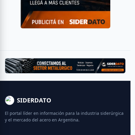
SIDERDATO
El portal líder en información para la industria siderúrgica
y el mercado del acero en Argentina.