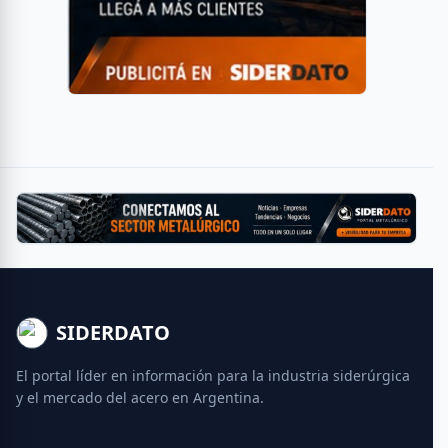
SIDERDATO
El portal líder en información para la industria siderúrgica
y el mercado del acero en Argentina.