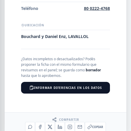
Error al cargar empresas.
Teléfono
80 0222-4768
UBICACIÓN
Buscar
Bouchard y Daniel Enz, LAVALLOL
NOMBRE
¿Datos incompletos o desactualizados? Podés
proponer la ficha con el mismo formulario que
revisamos en el panel; se guarda como
borrador
hasta que lo aprobemos.
SEGMENTO
INFORMAR DIFERENCIAS EN LOS DATOS
PROVINCIA
COMPARTIR
COPIAR