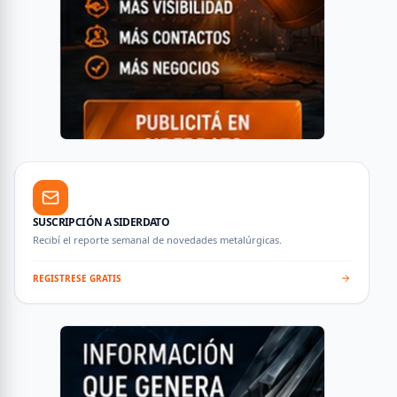
SUSCRIPCIÓN A SIDERDATO
Recibí el reporte semanal de novedades metalúrgicas.
REGISTRESE GRATIS