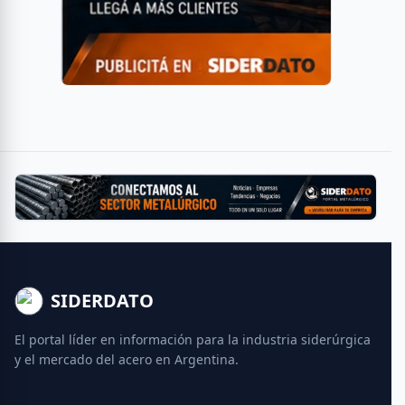
SIDERDATO
El portal líder en información para la industria siderúrgica
y el mercado del acero en Argentina.