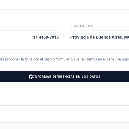
UBICACIÓN
11 4169-7013
Provincia de Buenos Aires,
és proponer la ficha con el mismo formulario que revisamos en el panel; se gu
INFORMAR DIFERENCIAS EN LOS DATOS