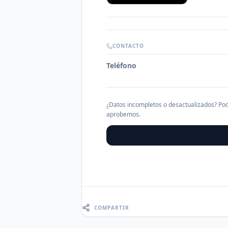
CONTACTO
Teléfono
¿Datos incompletos o desactualizados? Pod
aprobemos.
COMPARTIR