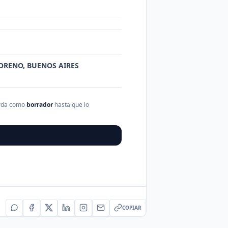
 MORENO, BUENOS AIRES
arda como
borrador
hasta que lo
COPIAR