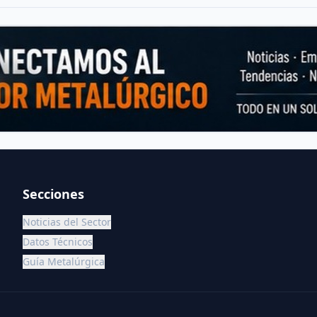
Secciones
Noticias del Sector
Datos Técnicos
Guía Metalúrgica