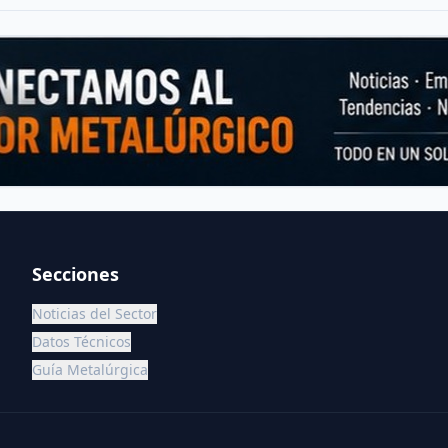
Secciones
Noticias del Sector
Datos Técnicos
Guía Metalúrgica