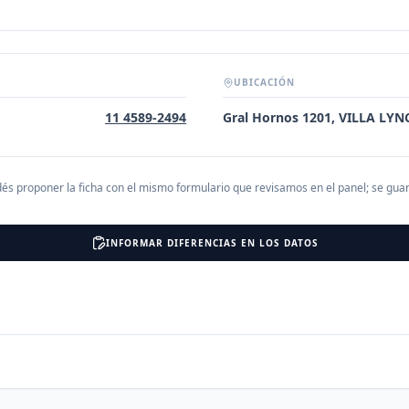
UBICACIÓN
11 4589-2494
Gral Hornos 1201, VILLA LY
és proponer la ficha con el mismo formulario que revisamos en el panel; se gu
INFORMAR DIFERENCIAS EN LOS DATOS