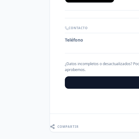
CONTACTO
Teléfono
¿Datos incompletos o desactualizados? Pod
aprobemos.
COMPARTIR