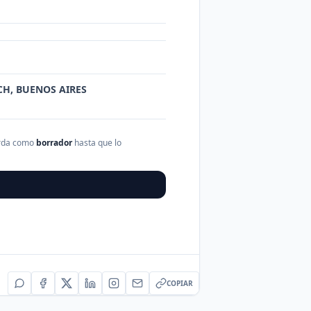
NCH, BUENOS AIRES
arda como
borrador
hasta que lo
COPIAR