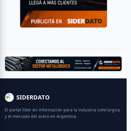
SIDERDATO
El portal líder en información para la industria siderúrgica
y el mercado del acero en Argentina.