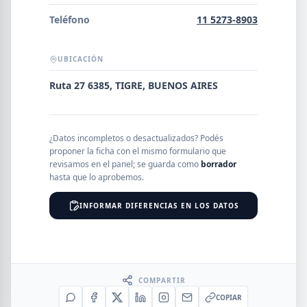
Error al cargar empresas.
Teléfono
11 5273-8903
UBICACIÓN
Buscar
Ruta 27 6385, TIGRE, BUENOS AIRES
NOMBRE
¿Datos incompletos o desactualizados? Podés
proponer la ficha con el mismo formulario que
revisamos en el panel; se guarda como
borrador
hasta que lo aprobemos.
SEGMENTO
INFORMAR DIFERENCIAS EN LOS DATOS
PROVINCIA
COMPARTIR
COPIAR