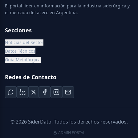
El portal líder en información para la industria siderúrgica y
el mercado del acero en Argentina.
Secciones
Noticias del Sector
Datos Técnicos
Guía Metalúrgica
Redes de Contacto
©
2026
SiderDato. Todos los derechos reservados.
ADMIN PORTAL