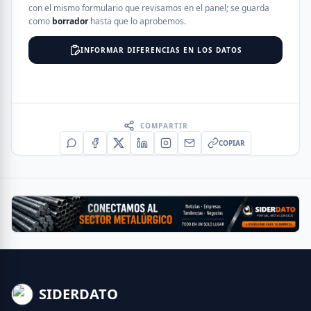
con el mismo formulario que revisamos en el panel; se guarda
como
borrador
hasta que lo aprobemos.
INFORMAR DIFERENCIAS EN LOS DATOS
COMPARTIR
COPIAR
SIDERDATO