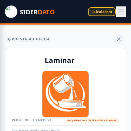
SIDER
DATO
Calculadora
VOLVER A LA GUÍA
Laminar
PERFIL DE LA EMPRESA
MÁQUINAS DE CORTE LÁSER Y PLASMA
Sin descripción disponible.