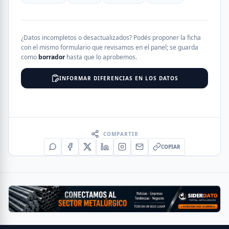
¿Datos incompletos o desactualizados? Podés proponer la ficha
con el mismo formulario que revisamos en el panel; se guarda
como
borrador
hasta que lo aprobemos.
INFORMAR DIFERENCIAS EN LOS DATOS
COMPARTIR
COPIAR