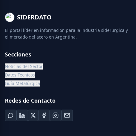
SIDERDATO
El portal líder en información para la industria siderúrgica y
el mercado del acero en Argentina.
Secciones
Noticias del Sector
Datos Técnicos
Guía Metalúrgica
Redes de Contacto