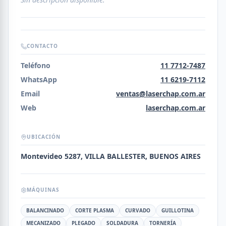
CONTACTO
Teléfono
11 7712-7487
WhatsApp
11 6219-7112
Email
ventas@laserchap.com.ar
Web
laserchap.com.ar
UBICACIÓN
Montevideo 5287, VILLA BALLESTER, BUENOS AIRES
MÁQUINAS
BALANCINADO
CORTE PLASMA
CURVADO
GUILLOTINA
MECANIZADO
PLEGADO
SOLDADURA
TORNERÍA