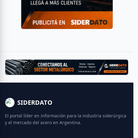
SIDERDATO
El portal líder en información para la industria siderúrgica
y el mercado del acero en Argentina.