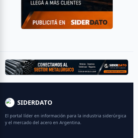
SIDERDATO
El portal líder en información para la industria siderúrgica
y el mercado del acero en Argentina.