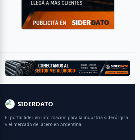
SIDERDATO
El portal líder en información para la industria siderúrgica
y el mercado del acero en Argentina.