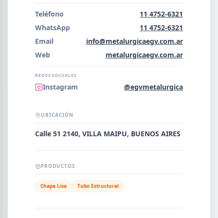
Error al cargar empresas.
Teléfono
11 4752-6321
WhatsApp
11 4752-6321
Email
info@metalurgicaegv.com.ar
Web
metalurgicaegv.com.ar
Buscar
REDES SOCIALES
Instagram
@egvmetalurgica
NOMBRE
UBICACIÓN
SEGMENTO
Calle 51 2140, VILLA MAIPU, BUENOS AIRES
PRODUCTOS
PROVINCIA
Chapa Lisa
Tubo Estructural