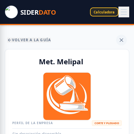
SIDER
DATO
Calculadora
VOLVER A LA GUÍA
Met. Melipal
PERFIL DE LA EMPRESA
CORTE Y PLEGADO
Sin descripción disponible.