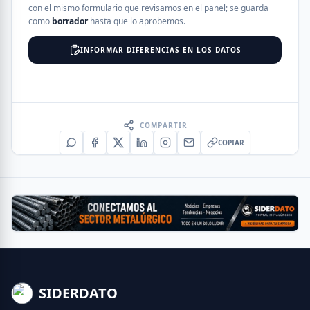
con el mismo formulario que revisamos en el panel; se guarda
como
borrador
hasta que lo aprobemos.
INFORMAR DIFERENCIAS EN LOS DATOS
COMPARTIR
COPIAR
SIDERDATO