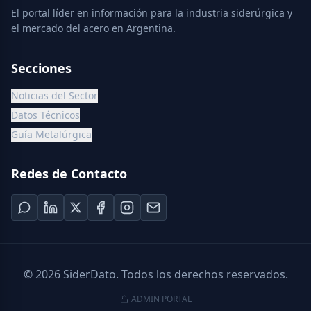
El portal líder en información para la industria siderúrgica y
el mercado del acero en Argentina.
Secciones
Noticias del Sector
Datos Técnicos
Guía Metalúrgica
Redes de Contacto
©
2026
SiderDato. Todos los derechos reservados.
ADMIN PORTAL