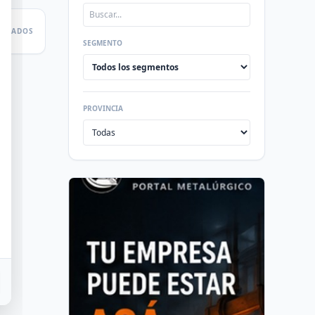
LTADOS
SEGMENTO
PROVINCIA