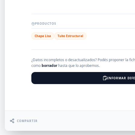
EMPRESAS
PRODUCTOS
Chapa Lisa
Tubo Estructural
Erro
¿Datos incompletos o desactualizados? Podés proponer la fic
como
borrador
hasta que lo aprobemos.
INFORMAR DIFE
COMPARTIR