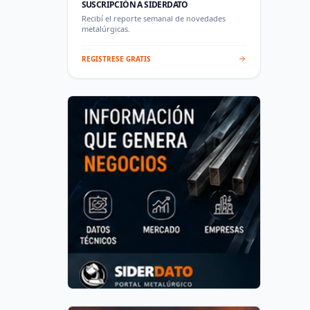
SUSCRIPCIÓN A SIDERDATO
Recibí el reporte semanal de novedades
metalúrgicas.
REGISTRESE GRATIS