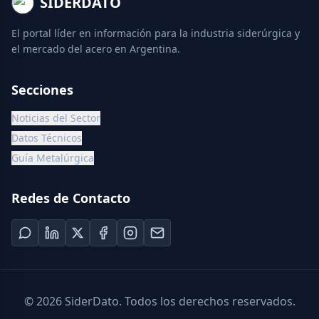
SIDERDATO
El portal líder en información para la industria siderúrgica y
el mercado del acero en Argentina.
Secciones
Noticias del Sector
Datos Técnicos
Guía Metalúrgica
Redes de Contacto
©
2026
SiderDato. Todos los derechos reservados.