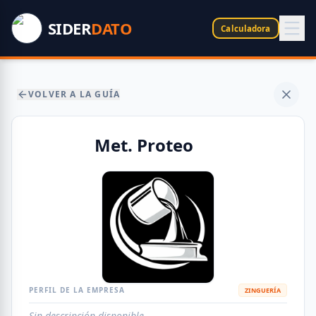
SIDER
DATO
Calculadora
VOLVER A LA GUÍA
Met. Proteo
PERFIL DE LA EMPRESA
ZINGUERÍA
Sin descripción disponible.