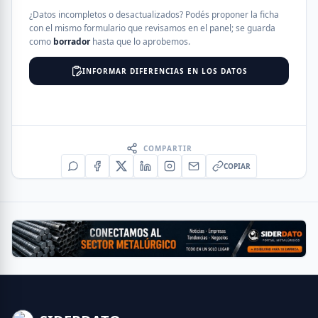
¿Datos incompletos o desactualizados? Podés proponer la ficha
con el mismo formulario que revisamos en el panel; se guarda
como
borrador
hasta que lo aprobemos.
INFORMAR DIFERENCIAS EN LOS DATOS
COMPARTIR
COPIAR