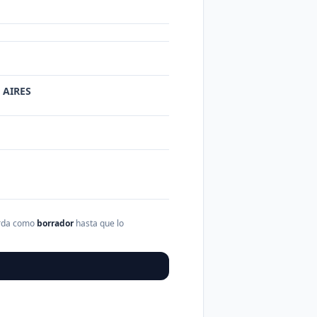
S AIRES
arda como
borrador
hasta que lo