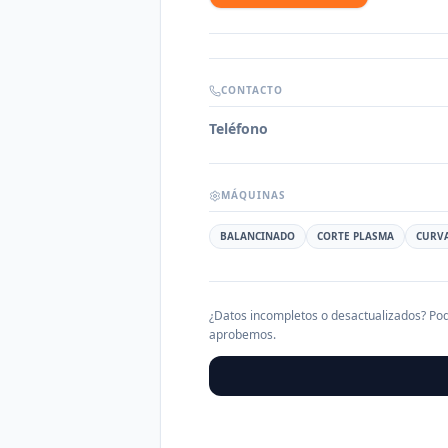
CONTACTO
Teléfono
MÁQUINAS
BALANCINADO
CORTE PLASMA
CURV
¿Datos incompletos o desactualizados? Pod
aprobemos.