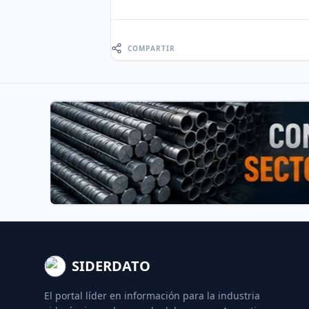
COMPARTIR
SIDERDATO
El portal líder en información para la industria