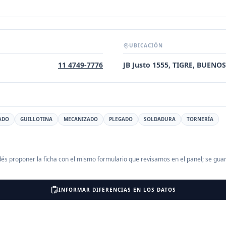
UBICACIÓN
11 4749-7776
JB Justo 1555, TIGRE, BUENO
ADO
GUILLOTINA
MECANIZADO
PLEGADO
SOLDADURA
TORNERÍA
és proponer la ficha con el mismo formulario que revisamos en el panel; se gu
INFORMAR DIFERENCIAS EN LOS DATOS