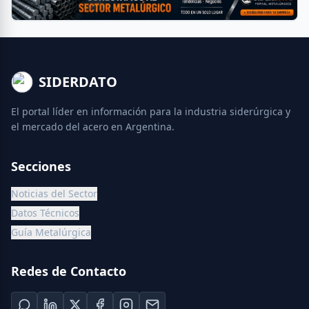
SIDERDATO
El portal líder en información para la industria siderúrgica y
el mercado del acero en Argentina.
Secciones
Noticias del Sector
Datos Técnicos
Guía Metalúrgica
Redes de Contacto