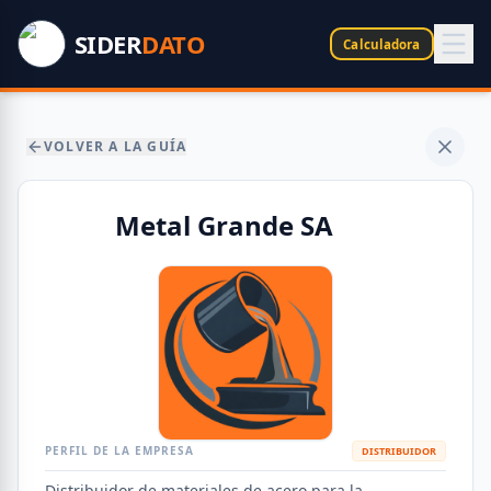
SIDER
DATO
Calculadora
VOLVER A LA GUÍA
Metal Grande SA
PERFIL DE LA EMPRESA
DISTRIBUIDOR
Distribuidor de materiales de acero para la