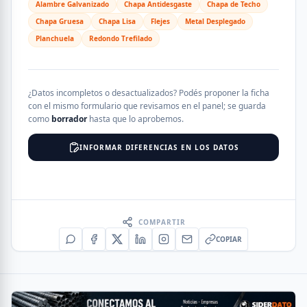
Alambre Galvanizado
Chapa Antidesgaste
Chapa de Techo
Chapa Gruesa
Chapa Lisa
Flejes
Metal Desplegado
Planchuela
Redondo Trefilado
¿Datos incompletos o desactualizados? Podés proponer la ficha
con el mismo formulario que revisamos en el panel; se guarda
como
borrador
hasta que lo aprobemos.
INFORMAR DIFERENCIAS EN LOS DATOS
COMPARTIR
COPIAR