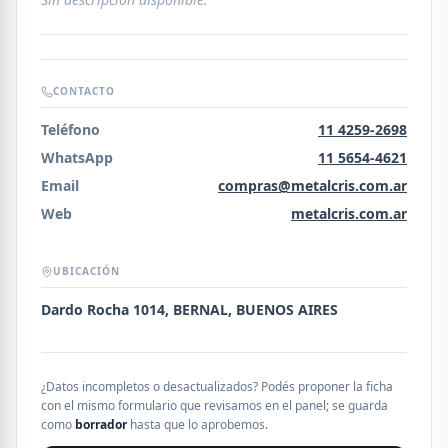
CONTACTO
Teléfono
11 4259-2698
WhatsApp
11 5654-4621
Email
compras@metalcris.com.ar
Web
metalcris.com.ar
UBICACIÓN
Dardo Rocha 1014, BERNAL, BUENOS AIRES
¿Datos incompletos o desactualizados? Podés proponer la ficha
con el mismo formulario que revisamos en el panel; se guarda
como
borrador
hasta que lo aprobemos.