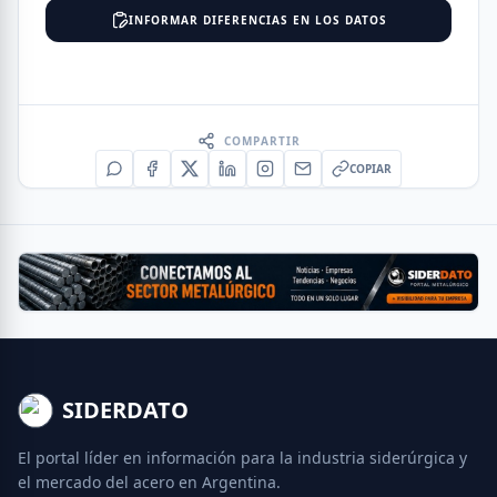
INFORMAR DIFERENCIAS EN LOS DATOS
COMPARTIR
COPIAR
SIDERDATO
El portal líder en información para la industria siderúrgica y
el mercado del acero en Argentina.