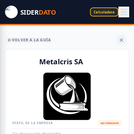
SIDER
DATO
Calculadora
VOLVER A LA GUÍA
Metalcris SA
PERFIL DE LA EMPRESA
NO FERROSOS
Sin descripción disponible.