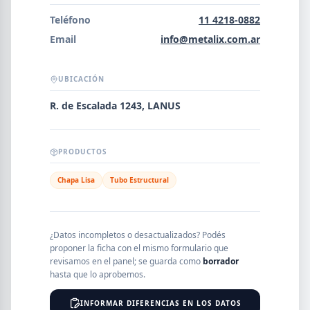
Error al cargar empresas.
Teléfono
11 4218-0882
Email
info@metalix.com.ar
UBICACIÓN
Buscar
R. de Escalada 1243, LANUS
NOMBRE
PRODUCTOS
Chapa Lisa
Tubo Estructural
SEGMENTO
¿Datos incompletos o desactualizados? Podés
proponer la ficha con el mismo formulario que
PROVINCIA
revisamos en el panel; se guarda como
borrador
hasta que lo aprobemos.
INFORMAR DIFERENCIAS EN LOS DATOS