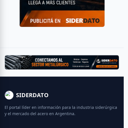
SIDERDATO
El portal líder en información para la industria siderúrgica
y el mercado del acero en Argentina.