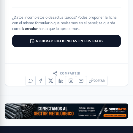
¿Datos incompletos o desactualizados? Podés proponer la ficha
con el mismo formulario que revisamos en el panel; se guarda
como
borrador
hasta que lo aprobemos.
INFORMAR DIFERENCIAS EN LOS DATOS
COMPARTIR
COPIAR