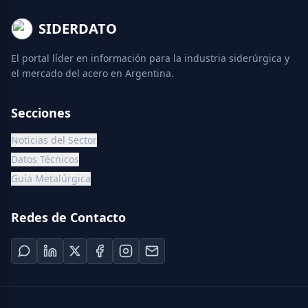
SIDERDATO
El portal líder en información para la industria siderúrgica y
el mercado del acero en Argentina.
Secciones
Noticias del Sector
Datos Técnicos
Guía Metalúrgica
Redes de Contacto