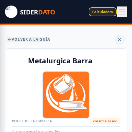
SIDER
DATO
Calculadora
VOLVER A LA GUÍA
Metalurgica Barra
PERFIL DE LA EMPRESA
CORTE Y PLEGADO
Sin descripción disponible.