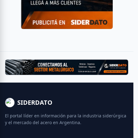
SIDERDATO
El portal líder en información para la industria siderúrgica
y el mercado del acero en Argentina.