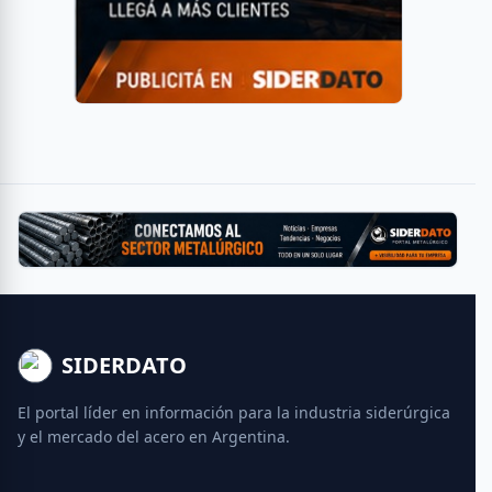
SIDERDATO
El portal líder en información para la industria siderúrgica
y el mercado del acero en Argentina.