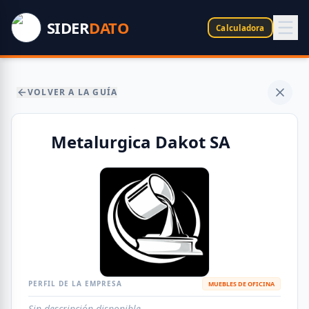
SIDER
DATO
Calculadora
VOLVER A LA GUÍA
Metalurgica Dakot SA
PERFIL DE LA EMPRESA
MUEBLES DE OFICINA
Sin descripción disponible.