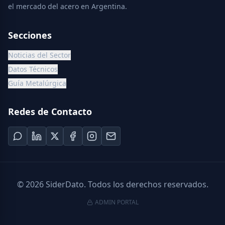
el mercado del acero en Argentina.
Secciones
Noticias del Sector
Datos Técnicos
Guía Metalúrgica
Redes de Contacto
©
2026
SiderDato. Todos los derechos reservados.
ADMIN PORTAL