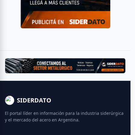
SIDERDATO
El portal líder en información para la industria siderúrgica
y el mercado del acero en Argentina.