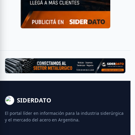
SIDERDATO
El portal líder en información para la industria siderúrgica
y el mercado del acero en Argentina.