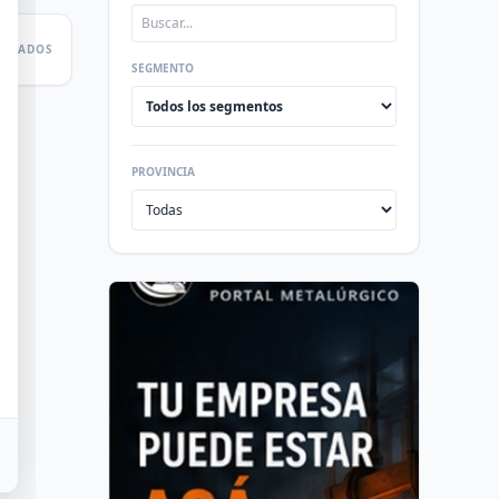
LTADOS
SEGMENTO
PROVINCIA