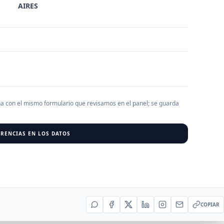
AIRES
AGREGAR EMPRESA
0
RESU
r al cargar empresas.
ha con el mismo formulario que revisamos en el panel; se guarda
RENCIAS EN LOS DATOS
COPIAR