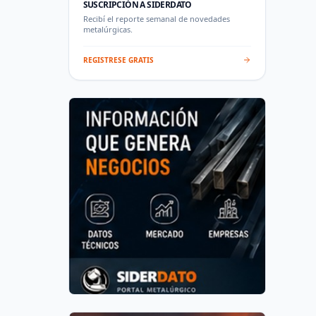
SUSCRIPCIÓN A SIDERDATO
Recibí el reporte semanal de novedades
metalúrgicas.
REGISTRESE GRATIS