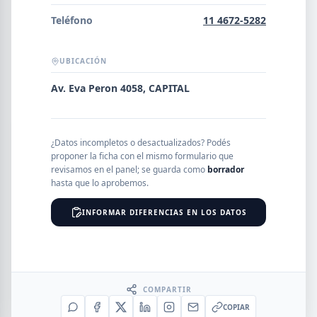
Error al cargar empresas.
Teléfono
11 4672-5282
UBICACIÓN
Buscar
Av. Eva Peron 4058, CAPITAL
NOMBRE
¿Datos incompletos o desactualizados? Podés
proponer la ficha con el mismo formulario que
revisamos en el panel; se guarda como
borrador
hasta que lo aprobemos.
SEGMENTO
INFORMAR DIFERENCIAS EN LOS DATOS
PROVINCIA
COMPARTIR
COPIAR