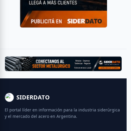
SIDERDATO
El portal líder en información para la industria siderúrgica
y el mercado del acero en Argentina.