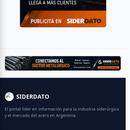
SIDERDATO
El portal líder en información para la industria siderúrgica
y el mercado del acero en Argentina.