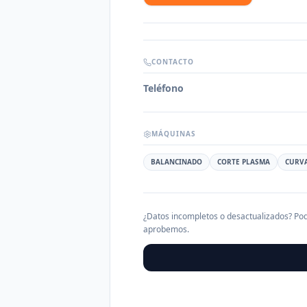
CONTACTO
Teléfono
MÁQUINAS
BALANCINADO
CORTE PLASMA
CURV
¿Datos incompletos o desactualizados? Pod
aprobemos.