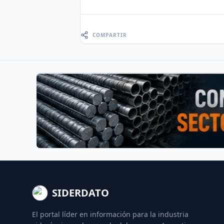
COMPARTIR
SIDERDATO
El portal líder en información para la industria