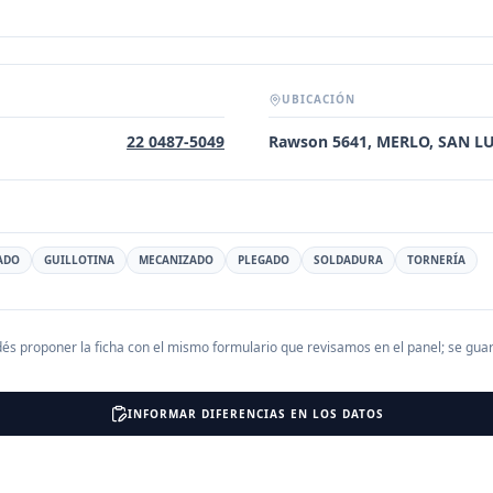
UBICACIÓN
22 0487-5049
Rawson 5641, MERLO, SAN LU
ADO
GUILLOTINA
MECANIZADO
PLEGADO
SOLDADURA
TORNERÍA
és proponer la ficha con el mismo formulario que revisamos en el panel; se gu
INFORMAR DIFERENCIAS EN LOS DATOS