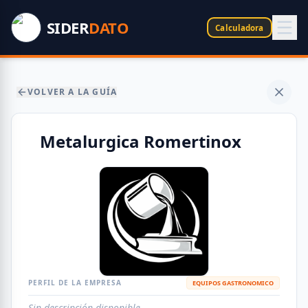
SIDER
DATO
Calculadora
VOLVER A LA GUÍA
Metalurgica Romertinox
PERFIL DE LA EMPRESA
EQUIPOS GASTRONOMICO
Sin descripción disponible.