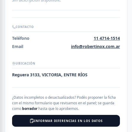
CONTACTO
Teléfono
11 4714-1514
Email
info@robertinox.com.ar
UBICACIÓN
Reguera 3133, VICTORIA, ENTRE RÍOS
¿Datos incompletos o desactualizados? Podés proponer la ficha
con el mismo formulario que revisamos en el panel; se guarda
como
borrador
hasta que lo aprobemos.
INFORMAR DIFERENCIAS EN LOS DATOS