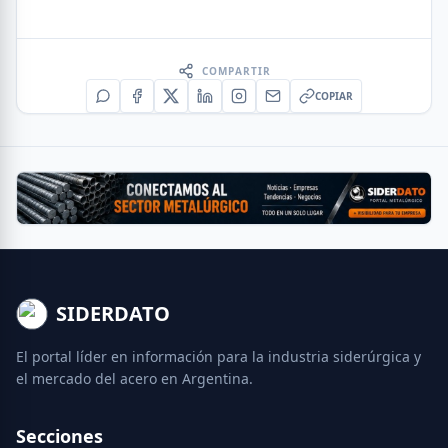
COMPARTIR
COPIAR
SIDERDATO
El portal líder en información para la industria siderúrgica y
el mercado del acero en Argentina.
Secciones