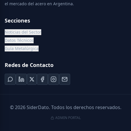
el mercado del acero en Argentina.
Secciones
Noticias del Sector
Datos Técnicos
Guía Metalúrgica
Redes de Contacto
©
2026
SiderDato. Todos los derechos reservados.
ADMIN PORTAL