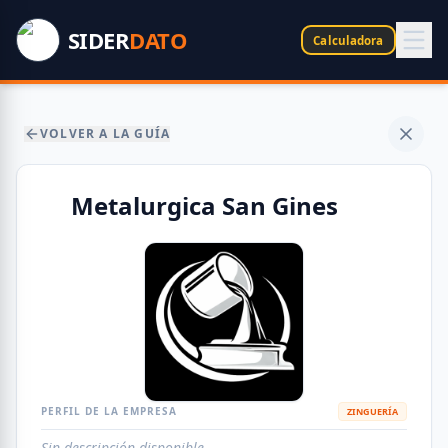
SIDER
DATO
Calculadora
VOLVER A LA GUÍA
Metalurgica San Gines
PERFIL DE LA EMPRESA
ZINGUERÍA
Sin descripción disponible.