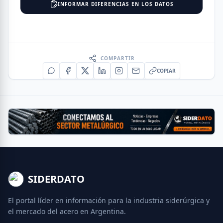
INFORMAR DIFERENCIAS EN LOS DATOS
COMPARTIR
COPIAR
SIDERDATO
El portal líder en información para la industria siderúrgica y
el mercado del acero en Argentina.