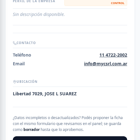
PERFIL DE LA EMPRESA
CONTROL
Sin descripción disponible.
CONTACTO
Teléfono
11 4722-2002
Email
info@mycsrl.com.ar
UBICACIÓN
Libertad 7029, JOSE L SUAREZ
¿Datos incompletos o desactualizados? Podés proponer la ficha
con el mismo formulario que revisamos en el panel; se guarda
como
borrador
hasta que lo aprobemos.