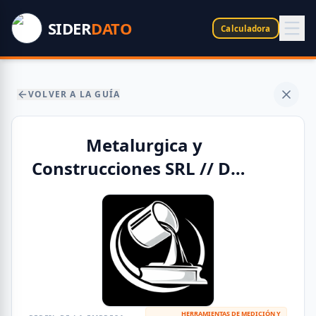
SIDER
DATO
Calculadora
VOLVER A LA GUÍA
Metalurgica y
Construcciones SRL // DML
Soluc. Metal. SRL
HERRAMIENTAS DE MEDICIÓN Y