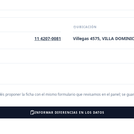
UBICACIÓN
11 4207-0081
Villegas 4575, VILLA DOMIN
és proponer la ficha con el mismo formulario que revisamos en el panel; se gu
INFORMAR DIFERENCIAS EN LOS DATOS