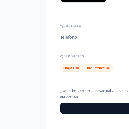
CONTACTO
Teléfono
PRODUCTOS
Chapa Lisa
Tubo Estructural
¿Datos incompletos o desactualizados? Pod
aprobemos.