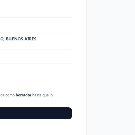
ICO, BUENOS AIRES
arda como
borrador
hasta que lo