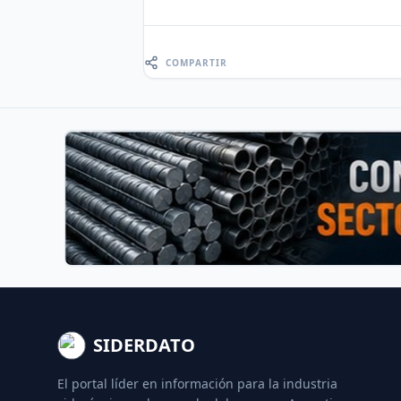
COMPARTIR
SIDERDATO
El portal líder en información para la industria