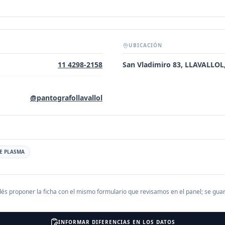
UBICACIÓN
11 4298-2158
San Vladimiro 83, LLAVALLO
@pantografollavallol
E PLASMA
és proponer la ficha con el mismo formulario que revisamos en el panel; se gu
INFORMAR DIFERENCIAS EN LOS DATOS