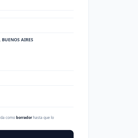
L, BUENOS AIRES
arda como
borrador
hasta que lo