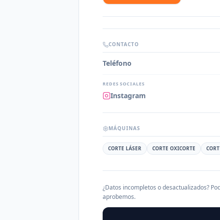
CONTACTO
Teléfono
REDES SOCIALES
Instagram
MÁQUINAS
CORTE LÁSER
CORTE OXICORTE
CORT
¿Datos incompletos o desactualizados? Pod
aprobemos.