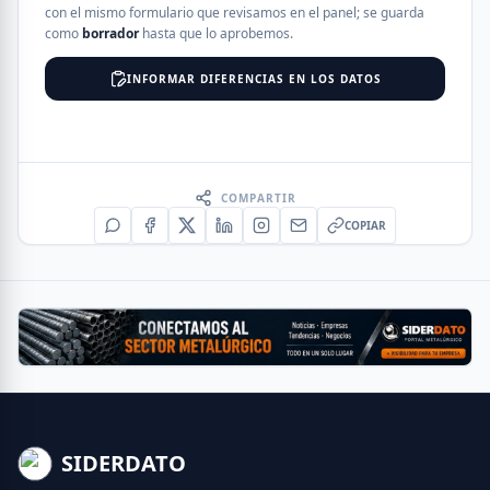
con el mismo formulario que revisamos en el panel; se guarda
como
borrador
hasta que lo aprobemos.
INFORMAR DIFERENCIAS EN LOS DATOS
COMPARTIR
COPIAR
SIDERDATO