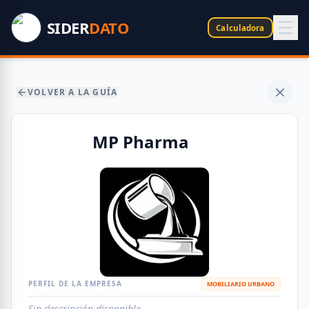
SIDER
DATO
Calculadora
VOLVER A LA GUÍA
MP Pharma
PERFIL DE LA EMPRESA
MOBILIARIO URBANO
Sin descripción disponible.