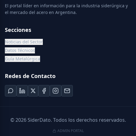
El portal líder en información para la industria siderúrgica y
el mercado del acero en Argentina.
Secciones
Noticias del Sector
Datos Técnicos
Guía Metalúrgica
Redes de Contacto
©
2026
SiderDato. Todos los derechos reservados.
ADMIN PORTAL