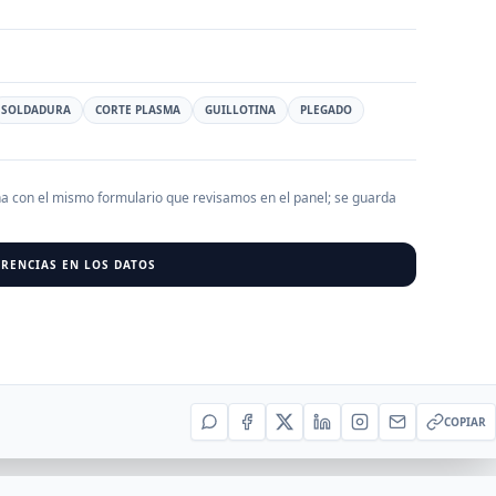
AGREGAR EMPRESA
0
RESU
SOLDADURA
CORTE PLASMA
GUILLOTINA
PLEGADO
r al cargar empresas.
ha con el mismo formulario que revisamos en el panel; se guarda
RENCIAS EN LOS DATOS
COPIAR