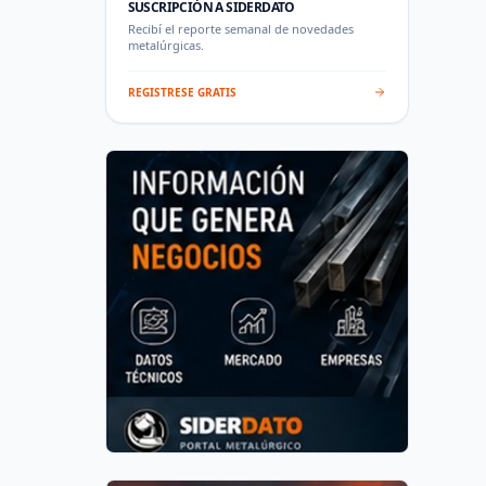
SUSCRIPCIÓN A SIDERDATO
Recibí el reporte semanal de novedades
metalúrgicas.
REGISTRESE GRATIS