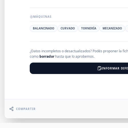
EMPRESAS
MÁQUINAS
BALANCINADO
CURVADO
TORNERÍA
MECANIZADO
Erro
¿Datos incompletos o desactualizados? Podés proponer la fic
como
borrador
hasta que lo aprobemos.
INFORMAR DIFE
COMPARTIR