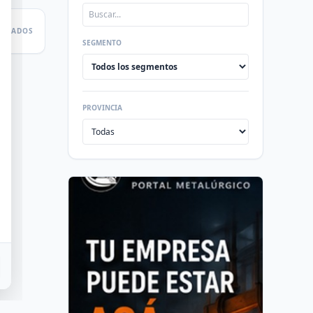
LTADOS
SEGMENTO
PROVINCIA