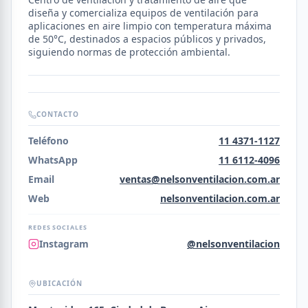
diseña y comercializa equipos de ventilación para
aplicaciones en aire limpio con temperatura máxima
de 50°C, destinados a espacios públicos y privados,
siguiendo normas de protección ambiental.
CONTACTO
Teléfono
11 4371-1127
WhatsApp
11 6112-4096
Email
ventas@nelsonventilacion.com.ar
Web
nelsonventilacion.com.ar
REDES SOCIALES
Instagram
@nelsonventilacion
UBICACIÓN