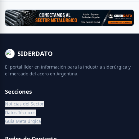
SIDERDATO
El portal líder en información para la industria siderúrgica y
el mercado del acero en Argentina.
Secciones
Noticias del Sector
Datos Técnicos
Guía Metalúrgica
Redes de Contacto