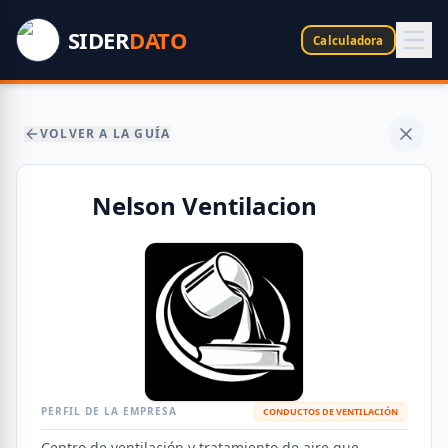
SIDER
DATO
Calculadora
VOLVER A LA GUÍA
Nelson Ventilacion
PERFIL DE LA EMPRESA
CONDUCTOS DE VENTILACIÓN
Centro de ventilación y tratamiento de aire que