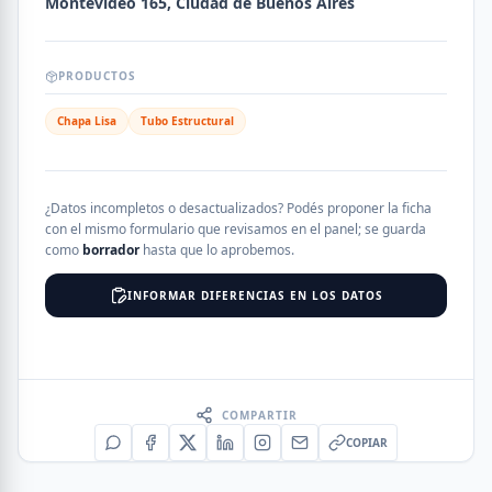
Montevideo 165, Ciudad de Buenos Aires
PRODUCTOS
Chapa Lisa
Tubo Estructural
¿Datos incompletos o desactualizados? Podés proponer la ficha
con el mismo formulario que revisamos en el panel; se guarda
como
borrador
hasta que lo aprobemos.
INFORMAR DIFERENCIAS EN LOS DATOS
COMPARTIR
COPIAR