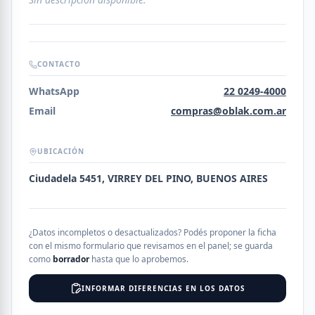
CONTACTO
WhatsApp
22 0249-4000
Email
compras@oblak.com.ar
UBICACIÓN
Ciudadela 5451, VIRREY DEL PINO, BUENOS AIRES
¿Datos incompletos o desactualizados? Podés proponer la ficha
con el mismo formulario que revisamos en el panel; se guarda
como
borrador
hasta que lo aprobemos.
INFORMAR DIFERENCIAS EN LOS DATOS