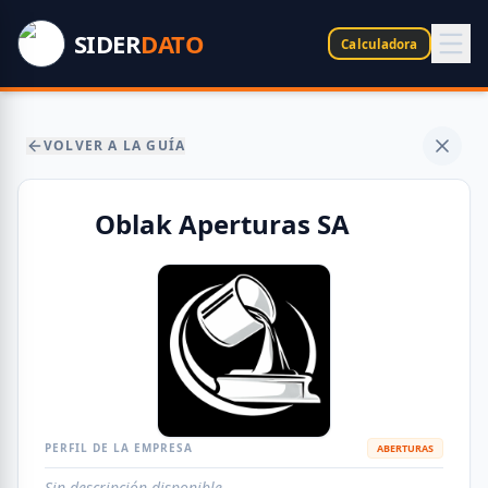
SIDER
DATO
Calculadora
VOLVER A LA GUÍA
Oblak Aperturas SA
PERFIL DE LA EMPRESA
ABERTURAS
Sin descripción disponible.