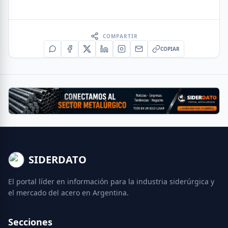
COMPARTIR
COPIAR
SIDERDATO
El portal líder en información para la industria siderúrgica y
el mercado del acero en Argentina.
Secciones