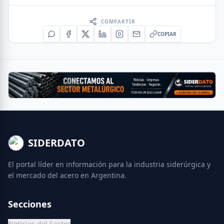
COMPARTIR
COPIAR
SIDERDATO
El portal líder en información para la industria siderúrgica y
el mercado del acero en Argentina.
Secciones
Noticias del Sector