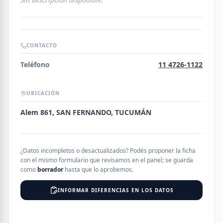
CONTACTO
Teléfono
11 4726-1122
UBICACIÓN
Alem 861, SAN FERNANDO, TUCUMÁN
¿Datos incompletos o desactualizados? Podés proponer la ficha
con el mismo formulario que revisamos en el panel; se guarda
como
borrador
hasta que lo aprobemos.
INFORMAR DIFERENCIAS EN LOS DATOS