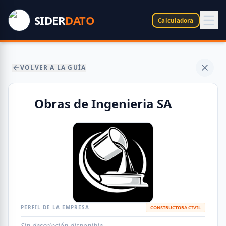
SIDER
DATO
Calculadora
VOLVER A LA GUÍA
Obras de Ingenieria SA
PERFIL DE LA EMPRESA
CONSTRUCTORA CIVIL
Sin descripción disponible.