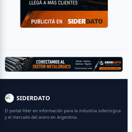
SIDERDATO
El portal líder en información para la industria siderúrgica
y el mercado del acero en Argentina.