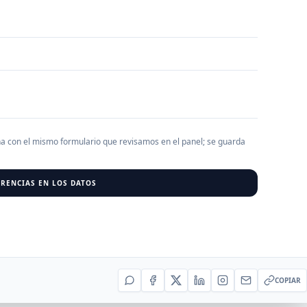
AGREGAR EMPRESA
0
RESU
r al cargar empresas.
ha con el mismo formulario que revisamos en el panel; se guarda
RENCIAS EN LOS DATOS
COPIAR