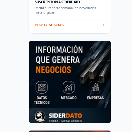
SUSCRIPCIÓN A SIDERDATO
Recibí el reporte semanal de novedades
metalúrgicas.
REGISTRESE GRATIS