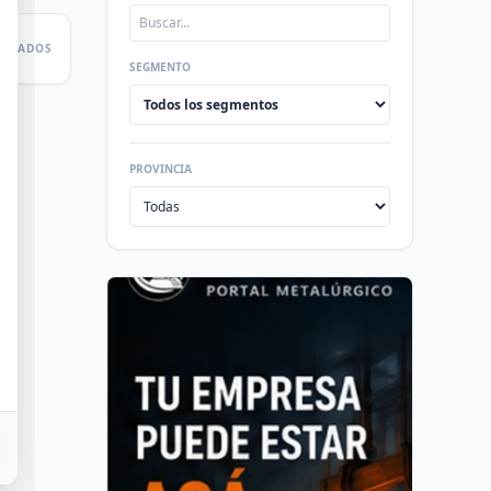
LTADOS
SEGMENTO
PROVINCIA