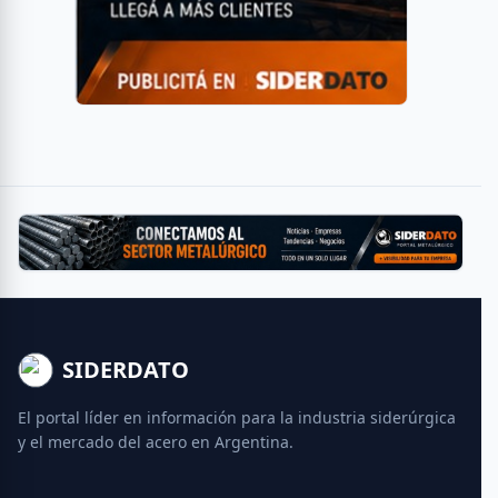
SIDERDATO
El portal líder en información para la industria siderúrgica
y el mercado del acero en Argentina.