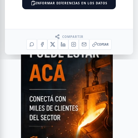
INFORMAR DIFERENCIAS EN LOS DATOS
COMPARTIR
COPIAR