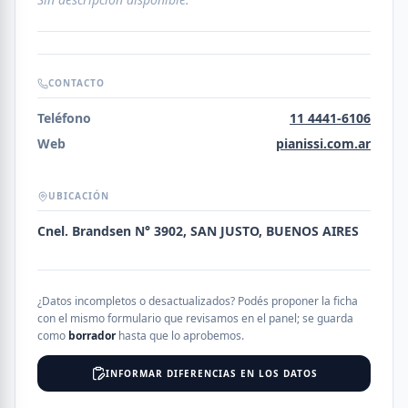
CONTACTO
Teléfono
11 4441-6106
Web
pianissi.com.ar
UBICACIÓN
Cnel. Brandsen N° 3902, SAN JUSTO, BUENOS AIRES
¿Datos incompletos o desactualizados? Podés proponer la ficha
con el mismo formulario que revisamos en el panel; se guarda
como
borrador
hasta que lo aprobemos.
INFORMAR DIFERENCIAS EN LOS DATOS