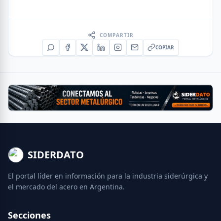
COMPARTIR
COPIAR
SIDERDATO
El portal líder en información para la industria siderúrgica y
el mercado del acero en Argentina.
Secciones