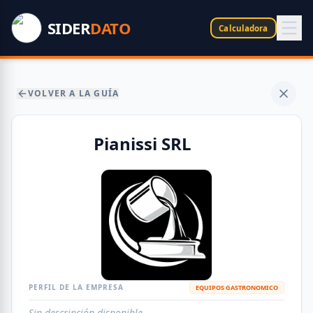
SIDER
DATO
Calculadora
VOLVER A LA GUÍA
Pianissi SRL
PERFIL DE LA EMPRESA
EQUIPOS GASTRONOMICO
Sin descripción disponible.