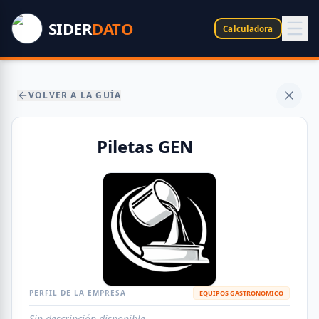
SIDER
DATO
Calculadora
VOLVER A LA GUÍA
Piletas GEN
PERFIL DE LA EMPRESA
EQUIPOS GASTRONOMICO
Sin descripción disponible.