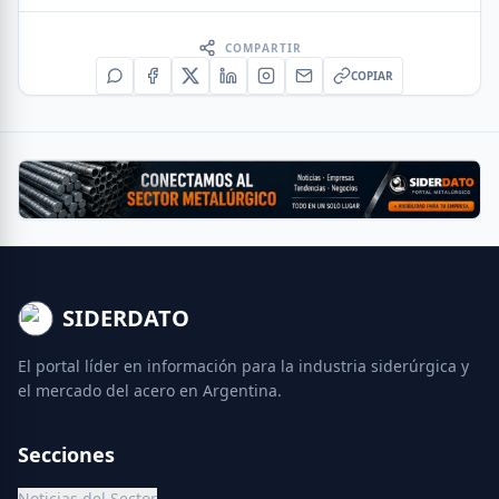
COMPARTIR
COPIAR
SIDERDATO
El portal líder en información para la industria siderúrgica y
el mercado del acero en Argentina.
Secciones
Noticias del Sector