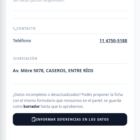
CONTACTO
Teléfono
11 4750-5188
UBICACIÓN
Av. Mitre 5078, CASEROS, ENTRE RÍOS
¿Datos incompletos o desactualizados? Podés proponer la ficha
con el mismo formulario que revisamos en el panel; se guarda
como
borrador
hasta que lo aprobemos.
INFORMAR DIFERENCIAS EN LOS DATOS