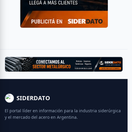
SIDERDATO
El portal líder en información para la industria siderúrgica
y el mercado del acero en Argentina.