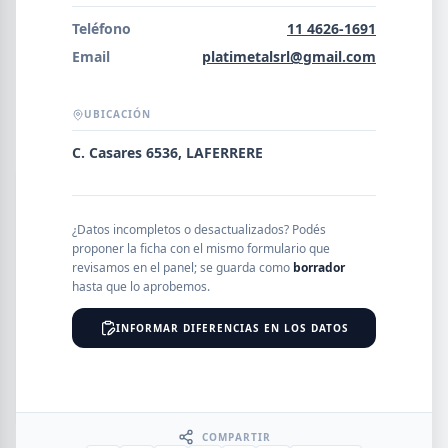
Error al cargar empresas.
Teléfono
11 4626-1691
Email
platimetalsrl@gmail.com
UBICACIÓN
Buscar
C. Casares 6536, LAFERRERE
NOMBRE
¿Datos incompletos o desactualizados? Podés
proponer la ficha con el mismo formulario que
SEGMENTO
revisamos en el panel; se guarda como
borrador
hasta que lo aprobemos.
INFORMAR DIFERENCIAS EN LOS DATOS
PROVINCIA
COMPARTIR