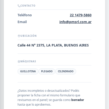
Error al cargar empresas.
CONTACTO
Teléfono
22 1479-5860
Email
info@pmsrl.com.ar
Buscar
UBICACIÓN
Calle 44 N° 2375, LA PLATA, BUENOS AIRES
NOMBRE
MÁQUINAS
SEGMENTO
GUILLOTINA
PLEGADO
CILINDRADO
PROVINCIA
¿Datos incompletos o desactualizados? Podés
proponer la ficha con el mismo formulario que
revisamos en el panel; se guarda como
borrador
hasta que lo aprobemos.