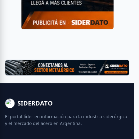
SIDERDATO
El portal líder en información para la industria siderúrgica
y el mercado del acero en Argentina.