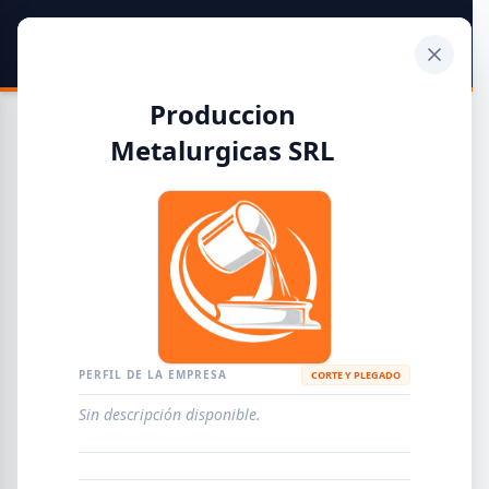
SIDER
DATO
Calculadora
Produccion
Metalurgicas SRL
Guía de Empresas Metalúrgicas y Siderúrgicas
DISTRIBUIDORES
METALÚRGICAS
FABRICANTES
PERFIL DE LA EMPRESA
CORTE Y PLEGADO
EMPRESAS
AGREGAR EMPRESA
0
RESULTADOS
Sin descripción disponible.