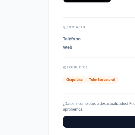
CONTACTO
Teléfono
Web
PRODUCTOS
Chapa Lisa
Tubo Estructural
¿Datos incompletos o desactualizados? Pod
aprobemos.