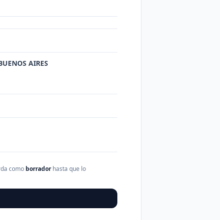
 BUENOS AIRES
arda como
borrador
hasta que lo