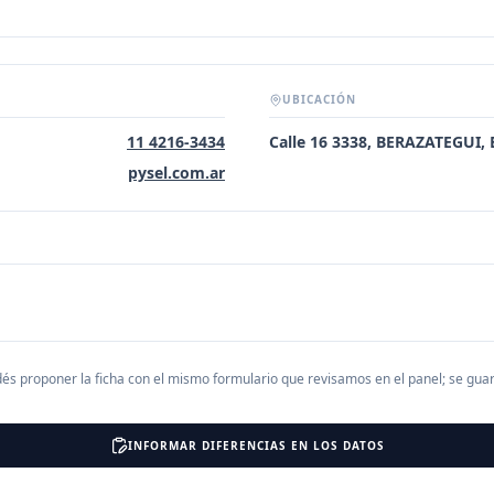
UBICACIÓN
11 4216-3434
Calle 16 3338, BERAZATEGUI,
pysel.com.ar
és proponer la ficha con el mismo formulario que revisamos en el panel; se gu
INFORMAR DIFERENCIAS EN LOS DATOS