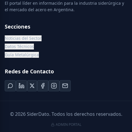
El portal líder en información para la industria siderúrgica y
el mercado del acero en Argentina.
Secciones
Noticias del Sector
Datos Técnicos
Guía Metalúrgica
Redes de Contacto
©
2026
SiderDato. Todos los derechos reservados.
ADMIN PORTAL