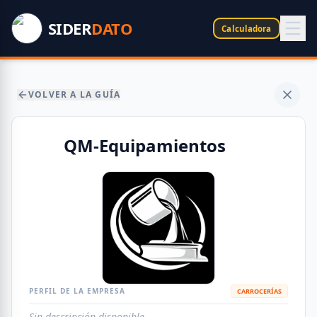
SIDER
DATO
Calculadora
VOLVER A LA GUÍA
QM-Equipamientos
PERFIL DE LA EMPRESA
CARROCERÍAS
Sin descripción disponible.