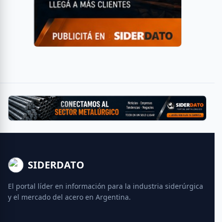
SIDERDATO
El portal líder en información para la industria siderúrgica
y el mercado del acero en Argentina.