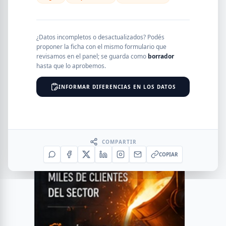
¿Datos incompletos o desactualizados? Podés
proponer la ficha con el mismo formulario que
revisamos en el panel; se guarda como
borrador
hasta que lo aprobemos.
INFORMAR DIFERENCIAS EN LOS DATOS
COMPARTIR
COPIAR