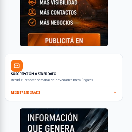
SUSCRIPCIÓN A SIDERDATO
Recibí el reporte semanal de novedades metalúrgicas.
REGISTRESE GRATIS