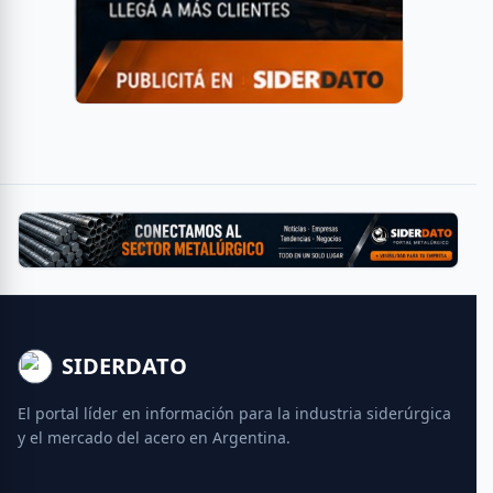
SIDERDATO
El portal líder en información para la industria siderúrgica
y el mercado del acero en Argentina.