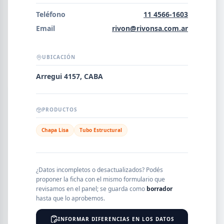
Error al cargar empresas.
Teléfono
11 4566-1603
Email
rivon@rivonsa.com.ar
UBICACIÓN
Buscar
Arregui 4157, CABA
NOMBRE
PRODUCTOS
Chapa Lisa
Tubo Estructural
SEGMENTO
¿Datos incompletos o desactualizados? Podés
proponer la ficha con el mismo formulario que
PROVINCIA
revisamos en el panel; se guarda como
borrador
hasta que lo aprobemos.
INFORMAR DIFERENCIAS EN LOS DATOS