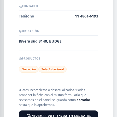
Error al cargar empresas.
CONTACTO
Teléfono
11 4861-6193
UBICACIÓN
Buscar
Rivera sud 3140, BUDGE
NOMBRE
PRODUCTOS
SEGMENTO
Chapa Lisa
Tubo Estructural
¿Datos incompletos o desactualizados? Podés
PROVINCIA
proponer la ficha con el mismo formulario que
revisamos en el panel; se guarda como
borrador
hasta que lo aprobemos.
INFORMAR DIFERENCIAS EN LOS DATOS