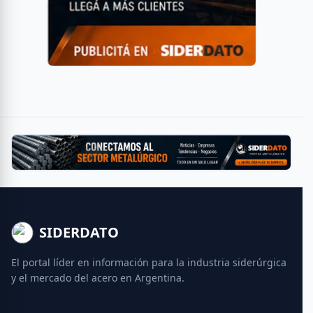
SIDERDATO
El portal líder en información para la industria siderúrgica
y el mercado del acero en Argentina.